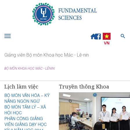
Toggle
navigation
Giảng viên Bộ môn Khoa học Mác - Lê-nin
BỘ MÔN KHOA HỌC MÁC - LÊNIN
Lịch làm việc
Truyền thông Khoa
BỘ MÔN VĂN HÓA – KỸ
NĂNG NGÔN NGỮ
BỘ MÔN TÂM LÝ – XÃ
HỘI HỌC
PHÂN CÔNG GIẢNG
VIÊN GIẢNG DẠY HỌC