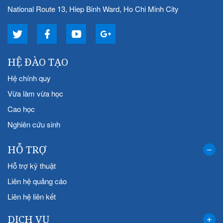
National Route 13, Hiep Binh Ward, Ho Chi Minh City
HỆ ĐÀO TẠO
Hệ chính quy
Vừa làm vừa học
Cao học
Nghiên cứu sinh
HỖ TRỢ
Hỗ trợ kỹ thuật
Liên hệ quảng cáo
Liên hệ liên kết
DỊCH VỤ